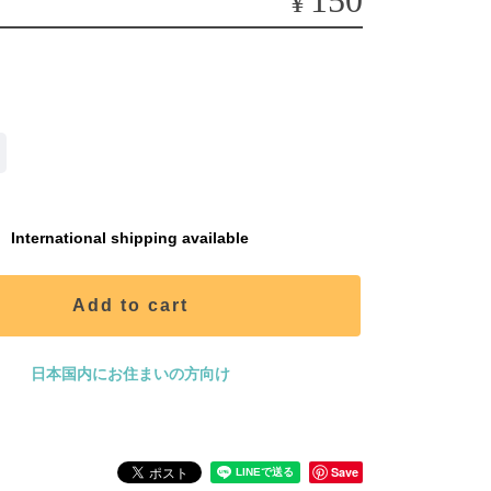
150
¥
International shipping available
Add to cart
日本国内にお住まいの方向け
Save