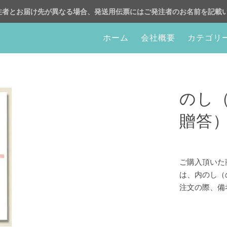
注者とお届け先が異なる場合、発送用伝票にはご発注者のお名前を記載
ホーム
会社概要
カテゴリ
のし
贈答
ご購入頂いた
は、内のし（
注文の際、備