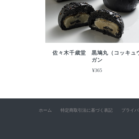
佐々木千歳堂 黒鳩丸（コッキュ
ガン
¥365
ホーム
特定商取引法に基づく表記
プライバ