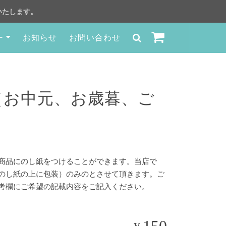
いたします。
ー
お知らせ
お問い合わせ
（お中元、お歳暮、ご
）
商品にのし紙をつけることができます。当店で
のし紙の上に包装）のみのとさせて頂きます。ご
考欄にご希望の記載内容をご記入ください。