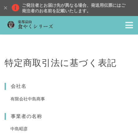
ご発注者とお届け先が異なる場合、発送用伝票にはご
発注者のお名前を記載いたします。
特定商取引法に基づく表記
会社名
有限会社中島商事
事業者の名称
中島昭彦